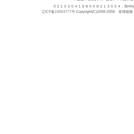
©
２１０２０４１９８００８２１３０５４．BinHaiL
辽ICP备10003777号
Copyright(C)2008-2058 友情链